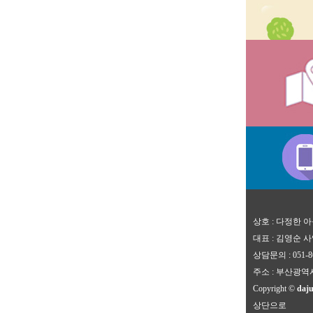
상호 : 다정한
대표 : 김영순 사업
상담문의 : 051-86
주소 : 부산광역
Copyright ©
daju
상단으로